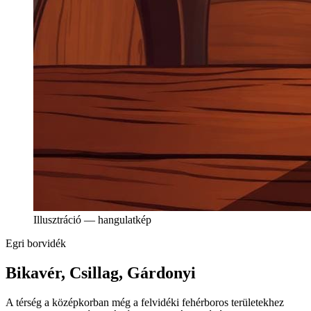
Illusztráció — hangulatkép
Egri borvidék
Bikavér, Csillag, Gárdonyi
A térség a középkorban még a felvidéki fehérboros területekhez