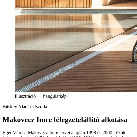
Illusztráció — hangulatkép
Bitskey Aladár Uszoda
Makovecz Imre lélegzetelállító alkotása
Eger Városa Makovecz Imre tervei alapján 1998 és 2000 között