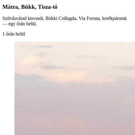
Mátra, Bükk, Tisza-tó
Szilvásvárad kisvasút, Bükki Csillagda, Via Ferrata, kerékpárutak
— egy órán belül.
1 órán belül