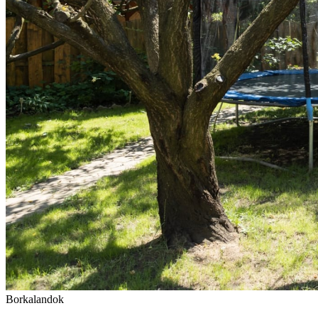
Borkalandok