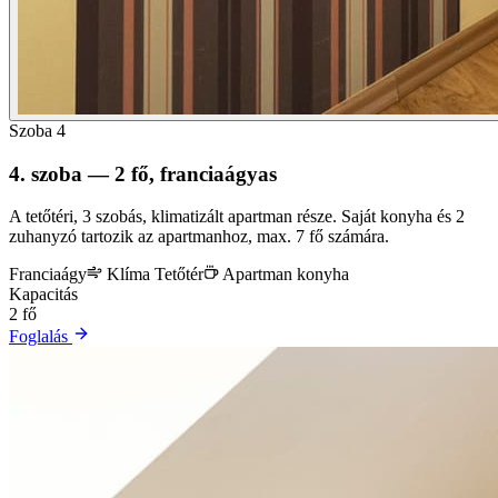
Szoba 4
4. szoba — 2 fő, franciaágyas
A tetőtéri, 3 szobás, klimatizált apartman része. Saját konyha és 2
zuhanyzó tartozik az apartmanhoz, max. 7 fő számára.
Franciaágy
Klíma
Tetőtér
Apartman konyha
Kapacitás
2 fő
Foglalás