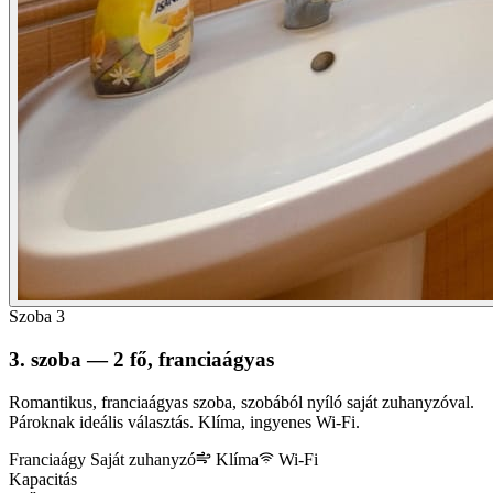
Szoba 3
3. szoba — 2 fő, franciaágyas
Romantikus, franciaágyas szoba, szobából nyíló saját zuhanyzóval.
Pároknak ideális választás. Klíma, ingyenes Wi-Fi.
Franciaágy
Saját zuhanyzó
Klíma
Wi-Fi
Kapacitás