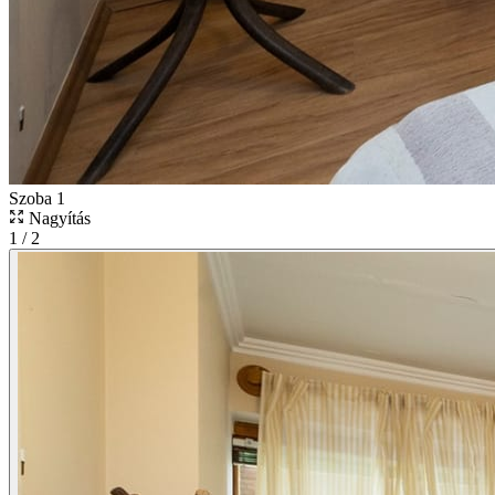
Szoba 1
Nagyítás
1
/
2