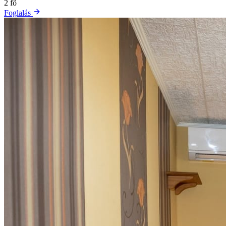
2 fő
Foglalás